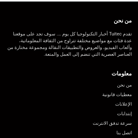
من نحن
تقدم Tuitec أخبار التكنولوجيا كل يوم …. سوف تجد على موقعنا
عدة فئات مع مواضيع مختلفة تتراوح من الثقافة المعلوماتية،
وألعاب الفيديو، والعروض والتطبيقات النقالة ومجموعة مختارة من
العناصر العصرية التي تنضم إلى العمل والمتعة.
معلومات
من نحن
معطيات قانونية
الإعلانات
إنتدابات
سرعة تدفق الانترنت
اتصل بنا