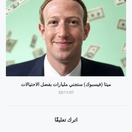
ميتا (فيسبوك) ستجني مليارات بفضل الاحتيالات
25/11/07
اترك تعليقًا