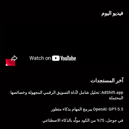
فيديو اليوم
آخر المستجدات
AdShift.app: تحليل شامل لأداة التسويق الرقمي المجهولة وخصائصها
المحتملة
OpenAI: GPT-5.5 يبرمج المهام بذكاء متطور
في جوجل، 75% من الكود مولّد بالذكاء الاصطناعي