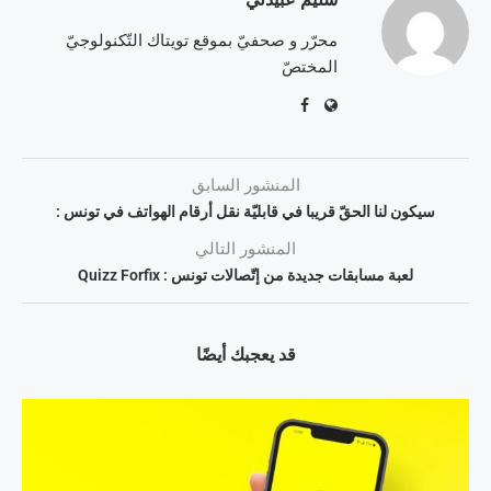
محرّر و صحفيّ بموقع تويتاك التّكنولوجيّ
المختصّ
المنشور السابق
سيكون لنا الحقّ قريبا في قابليّة نقل أرقام الهواتف في تونس :
المنشور التالي
لعبة مسابقات جديدة من إتّصالات تونس : Quizz Forfix
قد يعجبك أيضًا