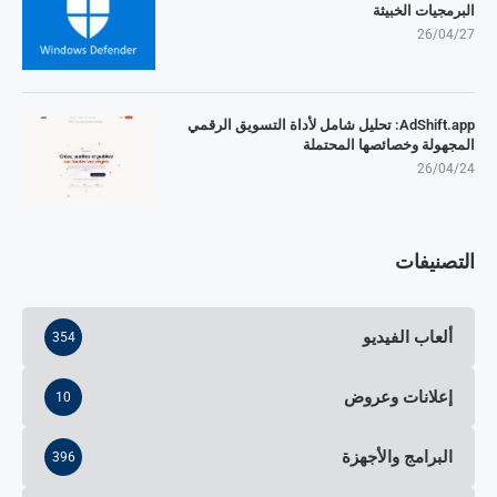
البرمجيات الخبيثة
26/04/27
AdShift.app: تحليل شامل لأداة التسويق الرقمي
المجهولة وخصائصها المحتملة
26/04/24
التصنيفات
ألعاب الفيديو
354
إعلانات وعروض
10
البرامج والأجهزة
396