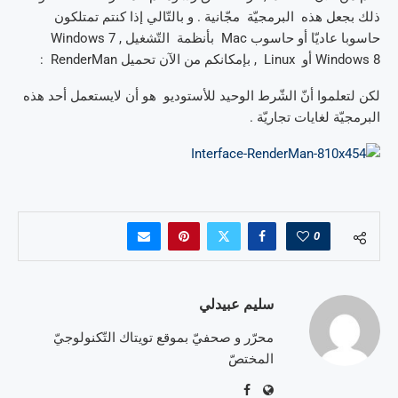
ذلك بجعل هذه البرمجيّة مجّانية . و بالتّالي إذا كنتم تمتلكون
حاسوبا عاديّا أو حاسوب Mac بأنظمة التّشغيل Windows 7 ,
Windows 8 أو Linux , بإمكانكم من الآن تحميل RenderMan :
لكن لتعلموا أنّ الشّرط الوحيد للأستوديو هو أن لايستعمل أحد هذه
البرمجيّة لغايات تجاريّة .
0
سليم عبيدلي
محرّر و صحفيّ بموقع تويتاك التّكنولوجيّ
المختصّ