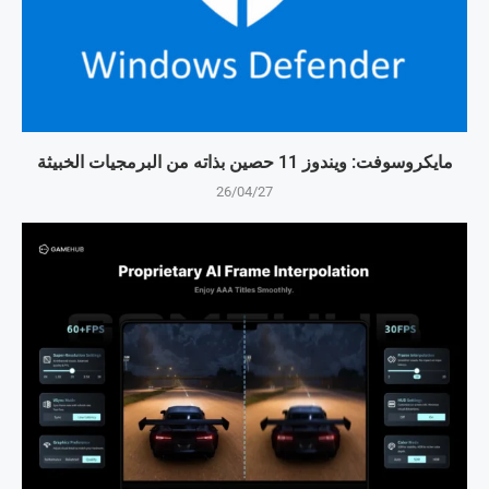
مايكروسوفت: ويندوز 11 حصين بذاته من البرمجيات الخبيثة
26/04/27