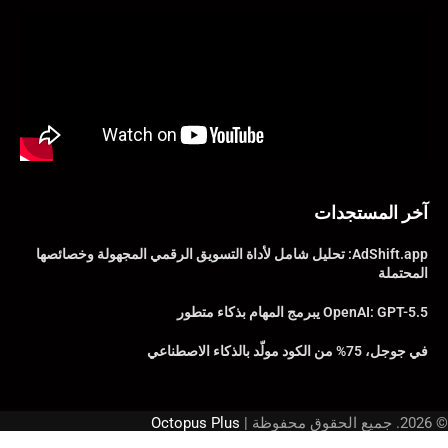
آخر المستجدات
AdShift.app: تحليل شامل لأداة التسويق الرقمي المجهولة وخصائصها
المحتملة
OpenAI: GPT-5.5 يبرمج المهام بذكاء متطور
في جوجل، 75% من الكود مولّد بالذكاء الاصطناعي
© 2026. جميع الحقوق محفوظة |
Octopus Plus