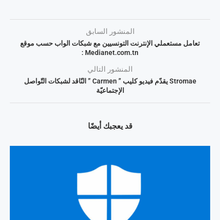
المنشور السابق
تعامل مستعملي الإنترنت التونسيين مع شبكات الواب حسب موقع
Medianet.com.tn :
المنشور التالي
Stromae يقدّم فيديو كليب ” Carmen ” النّاقد لشبكات التّواصل
الإجتماعيّة
قد يعجبك أيضًا