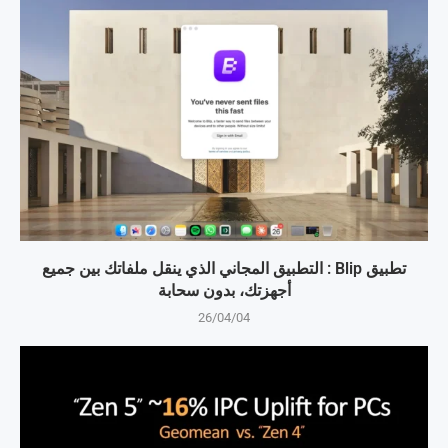
تطبيق Blip : التطبيق المجاني الذي ينقل ملفاتك بين جميع
أجهزتك، بدون سحابة
26/04/04