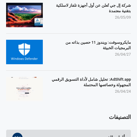
شركة إل جي تُعلن عن أول أجهزة تلفاز لاسلكية
بتقنية معتمدة
26/05/09
مايكروسوفت: ويندوز 11 حصين بذاته من
البرمجيات الخبيثة
26/04/27
AdShift.app: تحليل شامل لأداة التسويق الرقمي
المجهولة وخصائصها المحتملة
26/04/24
التصنيفات