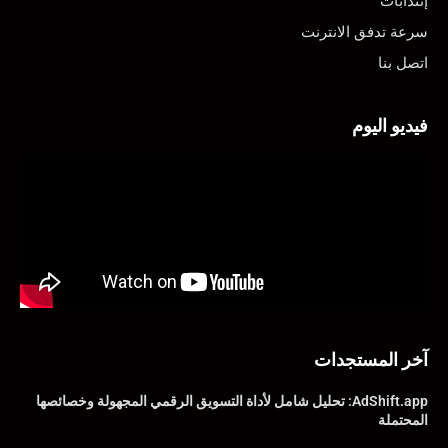
إنتدابات
سرعة تدفق الانترنت
اتصل بنا
فيديو اليوم
آخر المستجدات
AdShift.app: تحليل شامل لأداة التسويق الرقمي المجهولة وخصائصها
المحتملة