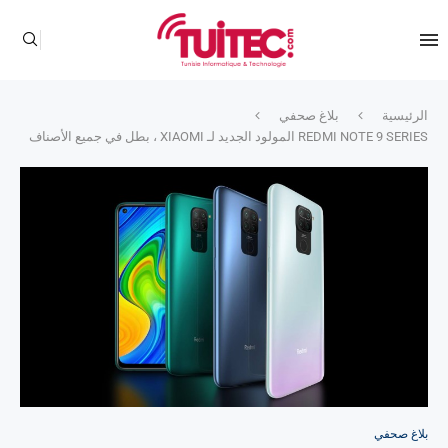
الرئيسية
بلاغ صحفي
REDMI NOTE 9 SERIES المولود الجديد لـ XIAOMI ، بطل في جميع الأصناف
بلاغ صحفي