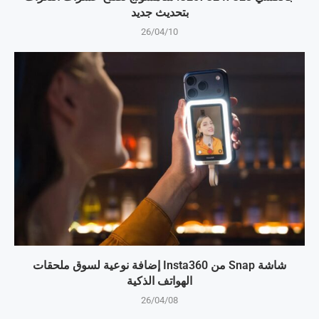
بتحديث جديد
26/04/10
شاشة Snap من Insta360 إضافة نوعية لسوق ملحقات
الهواتف الذكية
26/04/08