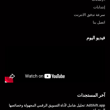
إنتدابات
سرعة تدفق الانترنت
اتصل بنا
فيديو اليوم
آخر المستجدات
AdShift.app: تحليل شامل لأداة التسويق الرقمي المجهولة وخصائصها
المحتملة