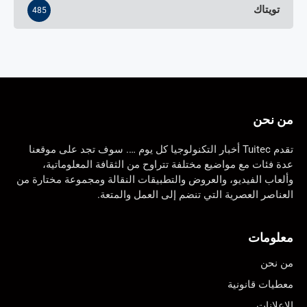
تويتاك
485
من نحن
تقدم Tuitec أخبار التكنولوجيا كل يوم …. سوف تجد على موقعنا
عدة فئات مع مواضيع مختلفة تتراوح من الثقافة المعلوماتية،
وألعاب الفيديو، والعروض والتطبيقات النقالة ومجموعة مختارة من
العناصر العصرية التي تنضم إلى العمل والمتعة.
معلومات
من نحن
معطيات قانونية
الإعلانات