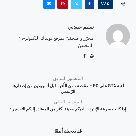
0
سليم عبيدلي
محرّر و صحفيّ بموقع تويتاك التّكنولوجيّ
المختصّ
المنشور السابق
لعبة GTA على PC – مقتطف من اللّعبة قبل أسبوعين من إصدارها
الرّسمي
المنشور التالي
إذا كانت سرعة الإنترنت لديكم بطيئة أكثر من المعتاد , إليكم التفسير :
قد يعجبك أيضًا