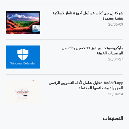
شركة إل جي تُعلن عن أول أجهزة تلفاز لاسلكية
بتقنية معتمدة
26/05/09
مايكروسوفت: ويندوز 11 حصين بذاته من
البرمجيات الخبيثة
26/04/27
AdShift.app: تحليل شامل لأداة التسويق الرقمي
المجهولة وخصائصها المحتملة
26/04/24
التصنيفات