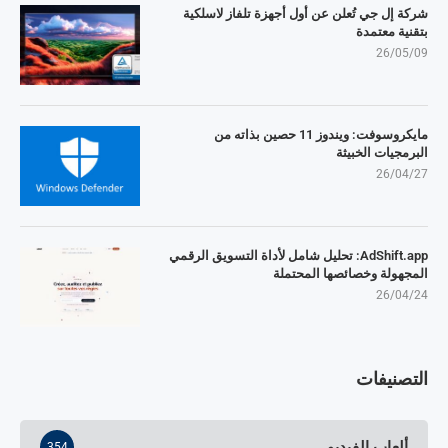
شركة إل جي تُعلن عن أول أجهزة تلفاز لاسلكية
بتقنية معتمدة
26/05/09
مايكروسوفت: ويندوز 11 حصين بذاته من
البرمجيات الخبيثة
26/04/27
AdShift.app: تحليل شامل لأداة التسويق الرقمي
المجهولة وخصائصها المحتملة
26/04/24
التصنيفات
ألعاب الفيديو
354