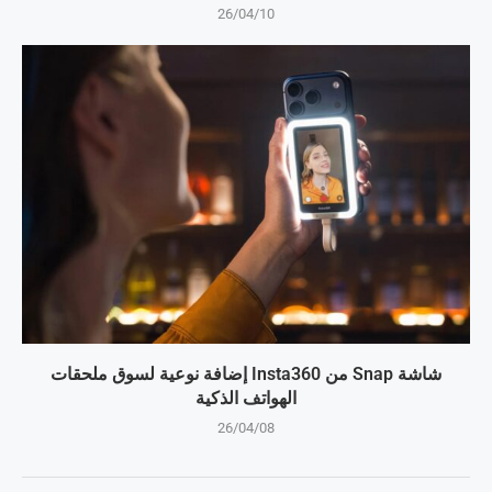
26/04/10
شاشة Snap من Insta360 إضافة نوعية لسوق ملحقات
الهواتف الذكية
26/04/08