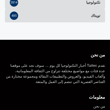
تكنولوجيا
2814
تويتاك
485
من نحن
تقدم Tuitec أخبار التكنولوجيا كل يوم …. سوف تجد على موقعنا
عدة فئات مع مواضيع مختلفة تتراوح من الثقافة المعلوماتية،
وألعاب الفيديو، والعروض والتطبيقات النقالة ومجموعة مختارة من
العناصر العصرية التي تنضم إلى العمل والمتعة.
معلومات
من نحن