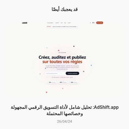
قد يعجبك أيضًا
AdShift.app: تحليل شامل لأداة التسويق الرقمي المجهولة
وخصائصها المحتملة
26/04/24