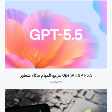
OpenAI: GPT-5.5 يبرمج المهام بذكاء متطور
26/04/24