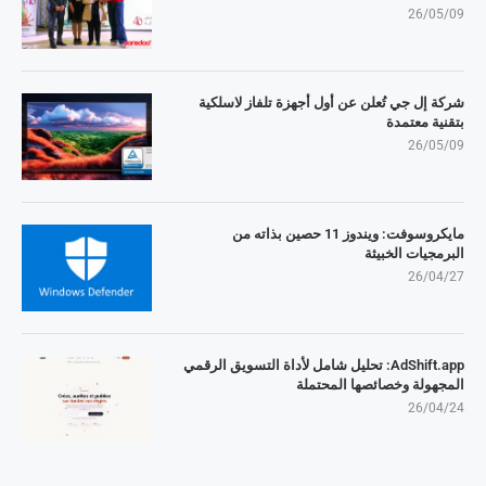
26/05/09
شركة إل جي تُعلن عن أول أجهزة تلفاز لاسلكية
بتقنية معتمدة
26/05/09
مايكروسوفت: ويندوز 11 حصين بذاته من
البرمجيات الخبيثة
26/04/27
AdShift.app: تحليل شامل لأداة التسويق الرقمي
المجهولة وخصائصها المحتملة
26/04/24