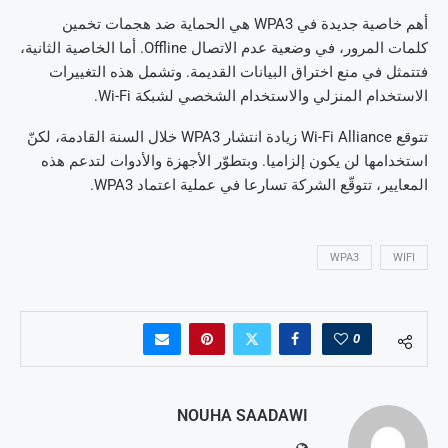
أهم خاصية جديدة في WPA3 هي الحماية ضد هجمات تخمين
كلمات المرور، في وضعية عدم الاتصال Offline. أما الخاصية الثانية،
فتتمثل في منع اختراق البيانات القديمة. وتشمل هذه التغييرات
الاستخدام المنزلي والاستخدام الشخصي لشبكة Wi-Fi.
تتوقع Wi-Fi Alliance زيادة انتشار WPA3 خلال السنة القادمة، لكنّ
استخدامها لن يكون إلزاميا. وبتطوّر الأجهزة والأدوات لتدعم هذه
المعايير، تتوقّع الشركة تسارعا في عملية اعتماد WPA3.
WPA3
WIFI
0
NOUHA SAADAWI