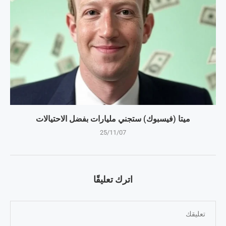
ميتا (فيسبوك) ستجني مليارات بفضل الاحتيالات
25/11/07
اترك تعليقًا