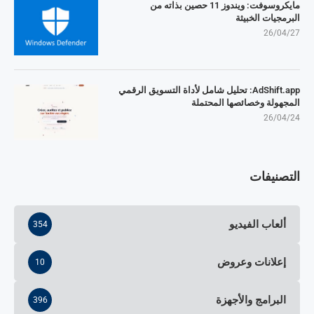
مايكروسوفت: ويندوز 11 حصين بذاته من
البرمجيات الخبيثة
26/04/27
AdShift.app: تحليل شامل لأداة التسويق الرقمي
المجهولة وخصائصها المحتملة
26/04/24
التصنيفات
ألعاب الفيديو
354
إعلانات وعروض
10
البرامج والأجهزة
396