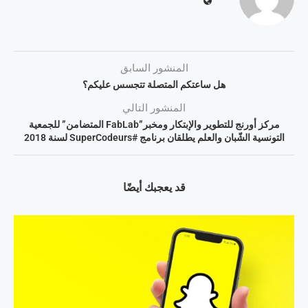
المنشور السابق
هل ساعتكم المتصلة تتجسس عليكم؟
المنشور التالي
مركز أورنج للتطوير والإبتكار ومخبر”FabLab المتضامن” للجمعية
التونسية الشّبان والعلم يطلقان برنامج #SuperCodeurs لسنة 2018
قد يعجبك أيضًا