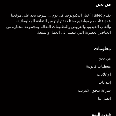
من نحن
تقدم Tuitec أخبار التكنولوجيا كل يوم …. سوف تجد على موقعنا
عدة فئات مع مواضيع مختلفة تتراوح من الثقافة المعلوماتية،
وألعاب الفيديو، والعروض والتطبيقات النقالة ومجموعة مختارة من
العناصر العصرية التي تنضم إلى العمل والمتعة.
معلومات
من نحن
معطيات قانونية
الإعلانات
إنتدابات
سرعة تدفق الانترنت
اتصل بنا
فيديو اليوم