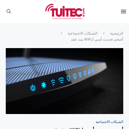
الرئيسية
الشبكات الاجتماعية
أضخم تحديث أمني لـWiFi منذ عقد
الشبكات الاجتماعية