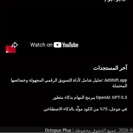
آخر المستجدات
AdShift.app: تحليل شامل لأداة التسويق الرقمي المجهولة وخصائصها
المحتملة
OpenAI: GPT-5.5 يبرمج المهام بذكاء متطور
في جوجل، 75% من الكود مولّد بالذكاء الاصطناعي
© 2026. جميع الحقوق محفوظة |
Octopus Plus