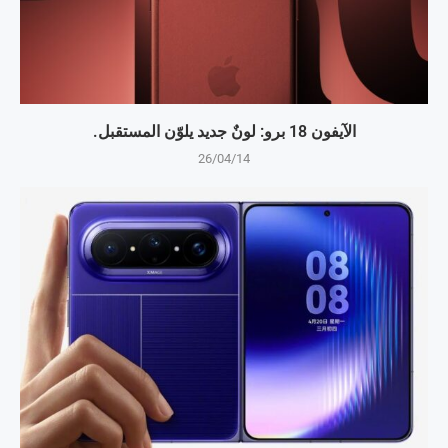
الآيفون 18 برو: لونٌ جديد يلوّن المستقبل.
26/04/14