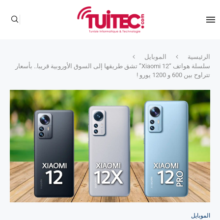
الرئيسية
الموبايل
سلسلة هواتف “Xiaomi 12” تشق طريقها إلى السوق الأوروبية قريبا.. بأسعار
تتراوح بين 600 و 1200 يورو !
الموبايل