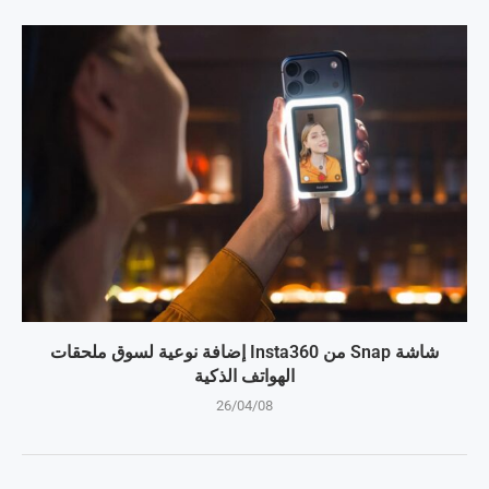
شاشة Snap من Insta360 إضافة نوعية لسوق ملحقات
الهواتف الذكية
26/04/08