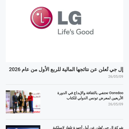
إل جي تُعلن عن نتائجها المالية للربع الأول من عام 2026
26/05/09
Ooredoo تحتفي بالثقافة والإبداع في الدورة
الأربعين لمعرض تونس الدولي للكتاب
26/05/09
شركة إل جي تُعلن عن أول أجهزة تلفاز لاسلكية