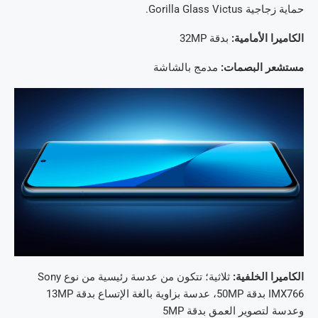
حماية زجاجية Gorilla Glass Victus.
الكاميرا الأمامية:
بدقة 32MP
مستشعر البصمات:
مدمج بالشاشة
الكاميرا الخلفية:
ثلاثية؛ تتكون من عدسة رئيسية من نوع Sony
IMX766 بدقة 50MP، عدسة بزاوية بالغة الإتساع بدقة 13MP
وعدسة لتصوير العمق بدقة 5MP