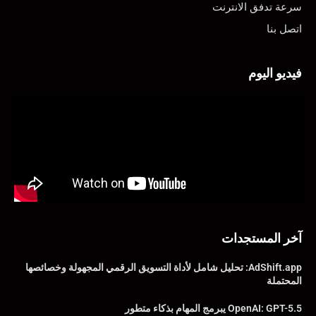
سرعة تدفق الانترنت
اتصل بنا
فيديو اليوم
آخر المستجدات
AdShift.app: تحليل شامل لأداة التسويق الرقمي المجهولة وخصائصها
المحتملة
OpenAI: GPT-5.5 يبرمج المهام بذكاء متطور