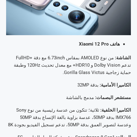
هاتف Xiaomi 12 Pro
الشاشة:
من نوع AMOLED بمقاس 6.73inch مع دقة +FullHD
تدعم Dolby Vision و HDR10+ مع معدل تحديث 120Hz وطبقة
حماية زجاجية Gorilla Glass Victus.
الكاميرا الأمامية:
بدقة 32MP
مستشعر البصمات:
مدمج بالشاشة
الكاميرا الخلفية:
ثلاثية؛ تتكون من عدسة رئيسية من نوع Sony
IMX766 بدقة 50MP، عدسة بزاوية بالغة الإتساع بدقة 50MP
وعدسة لتصوير العمق بدقة 50MP، تدعم تسجيل الفيديو بجودة 8K