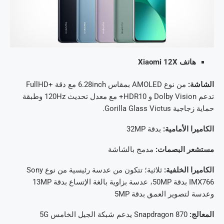
هاتف Xiaomi 12X
الشاشة:
من نوع AMOLED بمقاس 6.28inch مع دقة +FullHD
تدعم Dolby Vision و HDR10+ مع معدل تحديث 120Hz وطبقة
حماية زجاجية Gorilla Glass Victus.
الكاميرا الأمامية:
بدقة 32MP
مستشعر البصمات:
مدمج بالشاشة
الكاميرا الخلفية:
ثلاثية؛ تتكون من عدسة رئيسية من نوع Sony
IMX766 بدقة 50MP، عدسة بزاوية بالغة الإتساع بدقة 13MP
وعدسة لتصوير العمق بدقة 5MP
المعالج:
Snapdragon 870 يدعم شبكة الجيل الخامس 5G