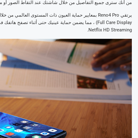
من أنك سترى جميع التفاصيل من خلال شاشتك عند التقاط الصور أو مق
Netflix HD Streaming.