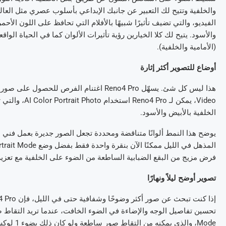
والخلفية وتتيح لك التعبير عن جانبك الإبداعي بأسلوب عصري مثل العالم
الفيديو، والتي تضيف تأثيرًا شبيهًا بالأفلام التي تحافظ على اللون الأحم
والأسود. يتيح لك كلا الخيارين رؤية تأثيرات الألوان كما في الحياة الواق
(الأمامية والخلفية).
أوضاع
للتصوير
أكثر إثارة
Video، يمكن ل
الخلفية بالأبيض والأسود.
يوضح هذا النمط ألوانًا متناقضة ومحددة تجعل الصور جديرة بعمل فن
فرض مزيج من البقع الضبابية الساطعة من الضوء على الخلفية مع تعزيز 
تصوير أوضح ليلاً ونهارًا
Mode، والذي يمكنه من التقاط صور ساطعة ولو كان ذلك بضوء 1 لوكس.