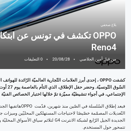
بلاغ صحفي
Reno4
من قبل
أمين الجلاصي
20/08/28
0 التعليقات
الإجتماعي، في أجواء تنشيطيّة مميّزة تمّ خلالها اختبار الخصائص الفنيّة والتكنولوج
تتمحور حول المستخدم.