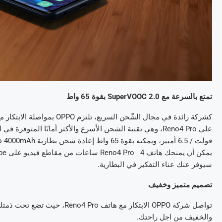
تمتع بالسرعة مع
SuperVOOC 2.0
بقوة 65 واط
سيوفر عنك عناء التفكير في البطارية.
تصميم متميز وخفيف
تواصل شركة OPPO الابتكار مع ها
والخفيف من اجل راحتك.