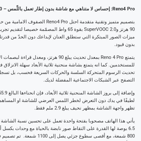
Reno4 Pro
: إحساس لا متناهي مع شاشة بدون إطار تعمل باللّمس – 90 هرتز و
بتصميم متميز وتقنية متقدمة احتل ro
بدون قيود.
تحديث الرسوم المتحركة السلسة والحركات السريعة فحسب، بل تسجل أ
التصفح عبر الشبكات الاجتماعية المفضلة لديك.
لطيفًا في يدك دون التعرض لخطر اللمس العرضي للشاشة او المساهمة في
تظهر واجهة الشاشة بمظهر نحيف يبلغ 2.9 ملم فقط.
6.5 بوصة لها القدرة على التقاط صور نابضة بالحياة مع وحدات بكس