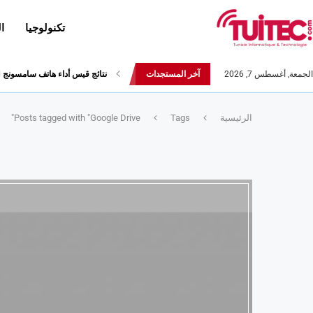
تكنولوجيا
ا
الجمعة, أغسطس 7, 2026
آخر المستجدات
نتائج قيس أداء هاتف سامسونج Galaxy Fold لا تثير الإعجاب
الرئيسية
Tags
Posts tagged with "Google Drive"