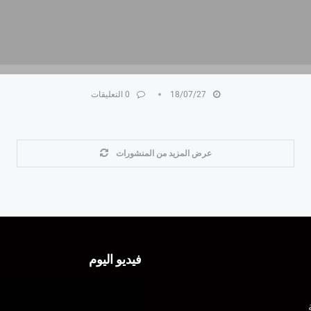
18/07/27
0 التعليقات
عرض المزيد من المنشورات
فيديو اليوم