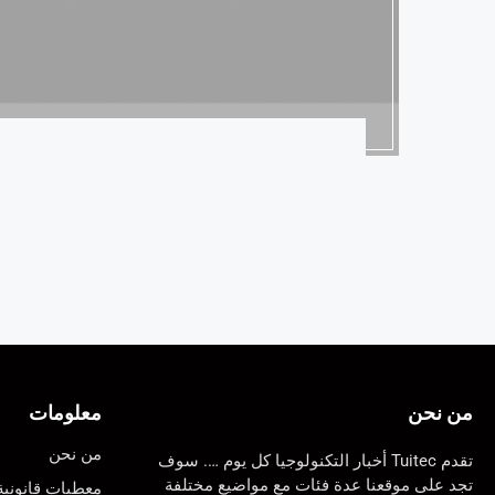
من نحن
معلومات
من نحن
تقدم Tuitec أخبار التكنولوجيا كل يوم …. سوف
تجد على موقعنا عدة فئات مع مواضيع مختلفة
معطيات قانونية